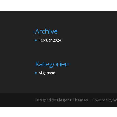
Archive
Februar 2024
Kategorien
Allgemein
Designed by
Elegant Themes
| Powered by
W